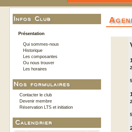
Agen
Infos Club
Présentation
Qui sommes-nous
Historique
Les composantes
Ou nous trouver
2
Les horaires
5
Nos formulaires
Contacter le club
Devenir membre
2
Réservation LTS et initiation
5
Calendrier