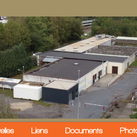
elles
Liens
Documents
Phot