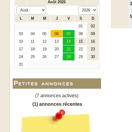
2
5
Petites annonces
(7 annonces actives)
(1) annonces récentes