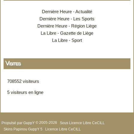
Dernière Heure - Actualité
Dernière Heure - Les Sports
Dernière Heure - Région Liège
La Libre - Gazette de Liège
La Libre - Sport
Visites
708552 visiteurs
5 visiteurs en ligne
Propulsé par GuppY
© 2005-2026
Sous Licence Libre CeCILL
Skins Papinou GuppY 5
Licence Libre CeCILL