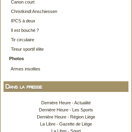
Canon court
Christkindl Anschiessen
IPCS à deux
Il est bouché ?
Tir circulaire
Tireur sportif élite
Photos
Armes insolites
Dans la presse
Dernière Heure - Actualité
Dernière Heure - Les Sports
Dernière Heure - Région Liège
La Libre - Gazette de Liège
La Libre - Sport