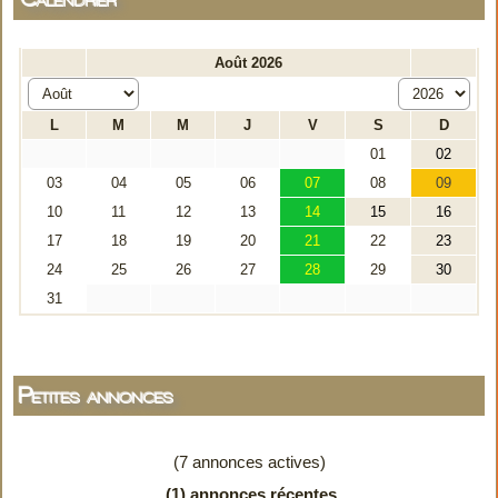
Petites annonces
(7 annonces actives)
(1) annonces récentes