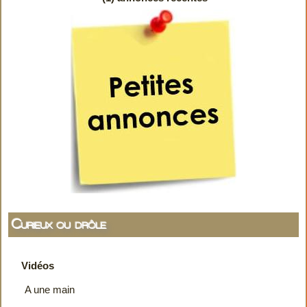
Curieux ou drôle
Vidéos
A une main