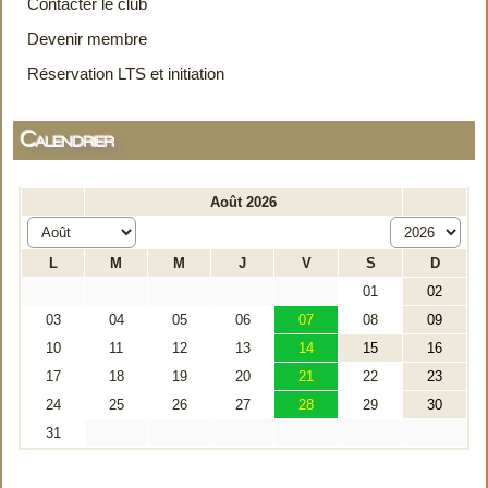
Contacter le club
Devenir membre
Réservation LTS et initiation
Calendrier