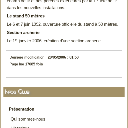
champ de tir et des perches extérieures par la 1
fête de tir
dans les nouvelles installations.
Le stand 50 mètres
Le 6 et 7 juin 1992, ouverture officielle du stand à 50 mètres.
Section archerie
er
Le 1
janvier 2006, création d'une section archerie.
Dernière modification :
29/05/2006 : 01:53
Page lue
17085 fois
Infos Club
Présentation
Qui sommes-nous
Historique