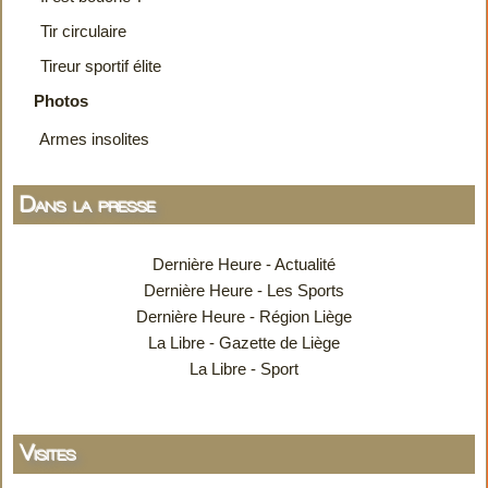
Tir circulaire
Tireur sportif élite
Photos
Armes insolites
Dans la presse
Dernière Heure - Actualité
Dernière Heure - Les Sports
Dernière Heure - Région Liège
La Libre - Gazette de Liège
La Libre - Sport
Visites