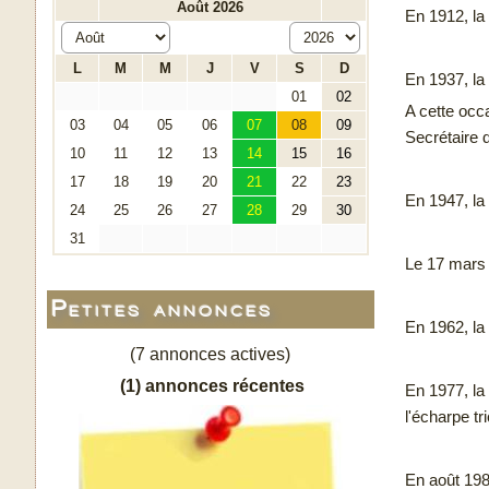
En 1912, la
En 1937, la
A cette occ
Secrétaire 
En 1947, la 
Le 17 mars 1
Petites annonces
En 1962, la 
(7 annonces actives)
(1) annonces récentes
En 1977, la 
l'écharpe tr
En août 198