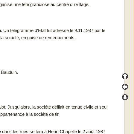
ganise une fête grandiose au centre du village.
. Un télégramme d'Etat fut adressé le 9.11.1937 par le
 la société, en guise de remerciements.
i Bauduin.
ot. Jusqu'alors, la société défilait en tenue civile et seul
ppartenance à la société de tir.
e dans les rues se fera à Henri-Chapelle le 2 août 1987