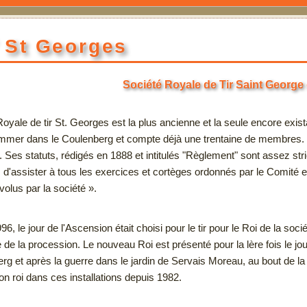
 St Georges
Société Royale de Tir Saint George
Royale de tir St. Georges est la plus ancienne et la seule encore exi
mer dans le Coulenberg et compte déjà une trentaine de membres. Le lo
Ses statuts, rédigés en 1888 et intitulés "Règlement" sont assez strict
s d'assister à tous les exercices et cortèges ordonnés par le Comité 
volus par la société ».
6, le jour de l'Ascension était choisi pour le tir pour le Roi de la soc
de la procession. Le nouveau Roi est présenté pour la lère fois le jou
g et après la guerre dans le jardin de Servais Moreau, au bout de la ru
son roi dans ces installations depuis 1982.