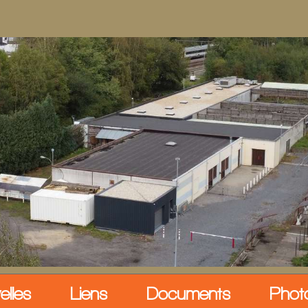
elles
Liens
Documents
Phot