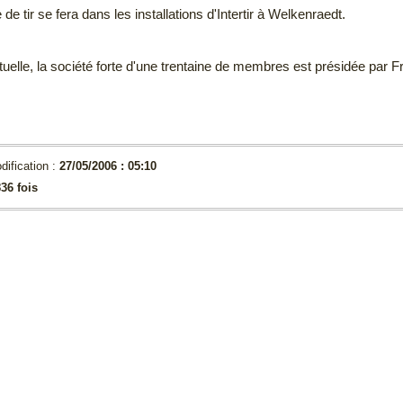
e de tir se fera dans les installations d'Intertir à Welkenraedt.
ctuelle, la société forte d'une trentaine de membres est présidée par 
dification :
27/05/2006 : 05:10
36 fois