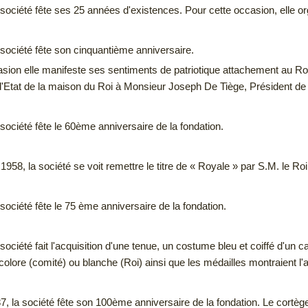
 société fête ses 25 années d'existences. Pour cette occasion, elle or
 société fête son cinquantième anniversaire.
asion elle manifeste ses sentiments de patriotique attachement au Roi
d'Etat de la maison du Roi à Monsieur Joseph De Tiège, Président de
société fête le 60ème anniversaire de la fondation.
958, la société se voit remettre le titre de « Royale » par S.M. le Ro
société fête le 75 ème anniversaire de la fondation.
société fait l'acquisition d'une tenue, un costume bleu et coiffé d'un cal
icolore (comité) ou blanche (Roi) ainsi que les médailles montraient l'a
7, la société fête son 100ème anniversaire de la fondation. Le cortèg