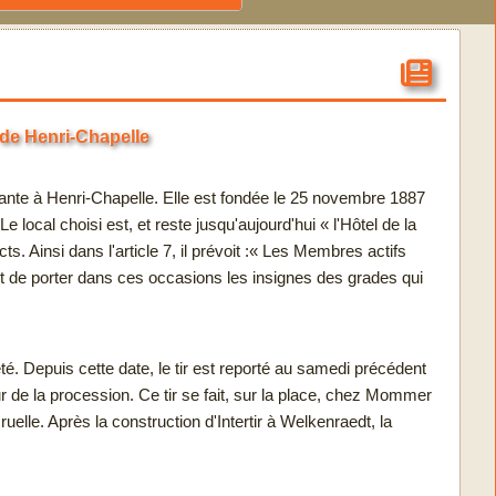
 de Henri-Chapelle
stante à Henri-Chapelle. Elle est fondée le 25 novembre 1887
cal choisi est, et reste jusqu'aujourd'hui « l'Hôtel de la
s. Ainsi dans l'article 7, il prévoit :« Les Membres actifs
et de porter dans ces occasions les insignes des grades qui
iété. Depuis cette date, le tir est reporté au samedi précédent
r de la procession. Ce tir se fait, sur la place, chez Mommer
elle. Après la construction d'Intertir à Welkenraedt, la