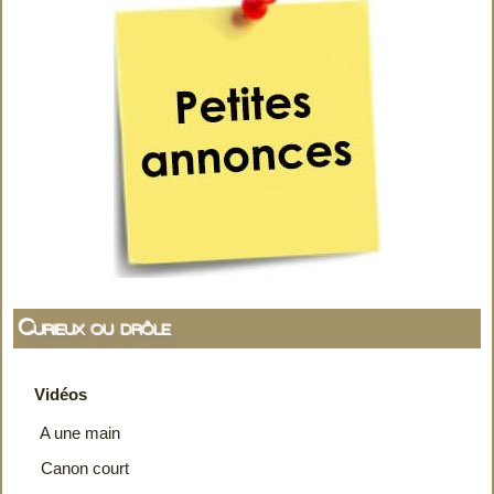
Curieux ou drôle
Vidéos
A une main
Canon court