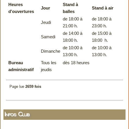
Heures
Stand à
Jour
Stand à air
d'ouvertures
balles
de 18:00 à
de 18:00 à
Jeudi
21:00 h.
23:00 h.
de 14:00 à
de 15:00 à
Samedi
18:00 h.
18:00 h.
de 10:00 à
de 10:00 à
Dimanche
13:00 h.
13:00 h.
Bureau
Tous les
dès 18 heures
administratif
jeudis
Page lue
2659 fois
Infos Club