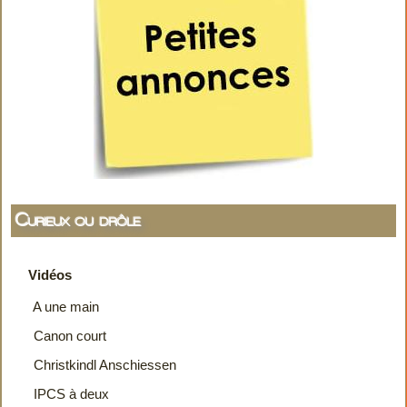
Curieux ou drôle
Vidéos
A une main
Canon court
Christkindl Anschiessen
IPCS à deux