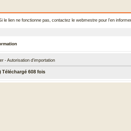
Si le lien ne fonctionne pas, contactez le webmestre pour l'en informer
formation
er - Autorisation d'importation
 Téléchargé 608 fois