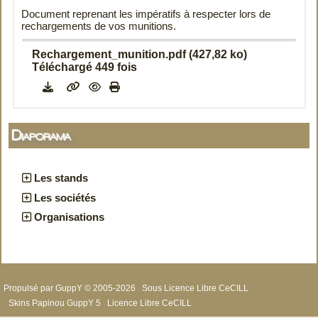
Document reprenant les impératifs à respecter lors de
rechargements de vos munitions.
Rechargement_munition.pdf (427,82 ko)
Téléchargé 449 fois
Diaporama
Les stands
Les sociétés
Organisations
Propulsé par GuppY
© 2005-2026
Sous Licence Libre CeCILL
Skins Papinou GuppY 5
Licence Libre CeCILL