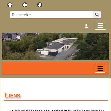
Liens
Si le lien ne fonctionne pas, contactez le webmestre pour l'en