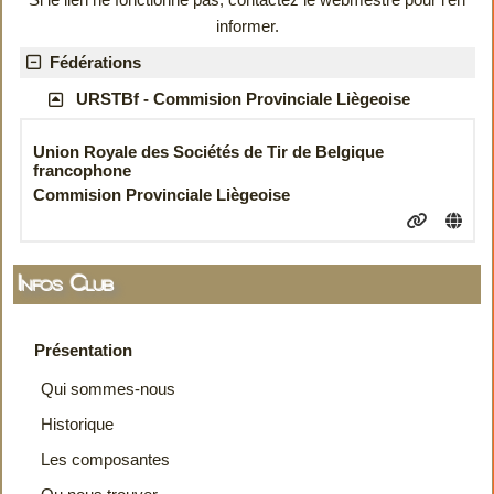
informer.
Fédérations
URSTBf - Commision Provinciale Liègeoise
Union Royale des Sociétés de Tir de Belgique
francophone
Commision Provinciale Liègeoise
Infos Club
Présentation
Qui sommes-nous
Historique
Les composantes
Ou nous trouver