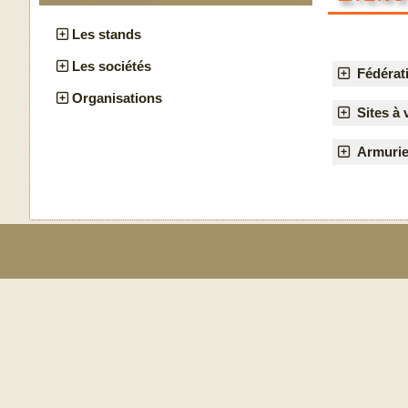
Les stands
Les sociétés
Fédérat
Organisations
Sites à 
Armurie