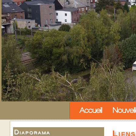
Accueil
Nouvel
Liens
Diaporama