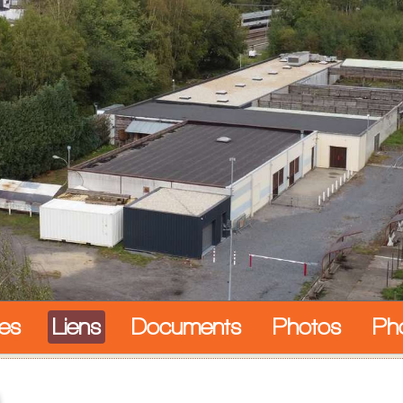
les
Liens
Documents
Photos
Ph