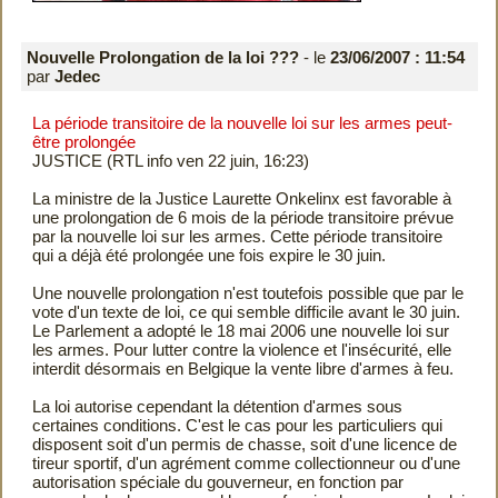
Nouvelle Prolongation de la loi ???
- le
23/06/2007 : 11:54
par
Jedec
La période transitoire de la nouvelle loi sur les armes peut-
être prolongée
JUSTICE (RTL info ven 22 juin, 16:23)
La ministre de la Justice Laurette Onkelinx est favorable à
une prolongation de 6 mois de la période transitoire prévue
par la nouvelle loi sur les armes. Cette période transitoire
qui a déjà été prolongée une fois expire le 30 juin.
Une nouvelle prolongation n'est toutefois possible que par le
vote d'un texte de loi, ce qui semble difficile avant le 30 juin.
Le Parlement a adopté le 18 mai 2006 une nouvelle loi sur
les armes. Pour lutter contre la violence et l'insécurité, elle
interdit désormais en Belgique la vente libre d'armes à feu.
La loi autorise cependant la détention d'armes sous
certaines conditions. C'est le cas pour les particuliers qui
disposent soit d'un permis de chasse, soit d'une licence de
tireur sportif, d'un agrément comme collectionneur ou d'une
autorisation spéciale du gouverneur, en fonction par