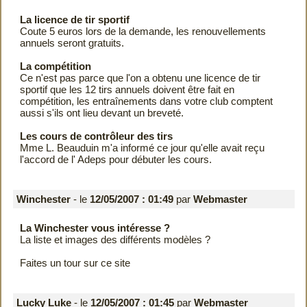
La licence de tir sportif
Coute 5 euros lors de la demande, les renouvellements
annuels seront gratuits.
La compétition
Ce n'est pas parce que l'on a obtenu une licence de tir
sportif que les 12 tirs annuels doivent être fait en
compétition, les entraînements dans votre club comptent
aussi s'ils ont lieu devant un breveté.
Les cours de contrôleur des tirs
Mme L. Beauduin m'a informé ce jour qu'elle avait reçu
l'accord de l' Adeps pour débuter les cours.
Winchester
- le
12/05/2007 : 01:49
par
Webmaster
La Winchester vous intéresse ?
La liste et images des différents modèles ?
Faites un tour sur ce
site
Lucky Luke
- le
12/05/2007 : 01:45
par
Webmaster