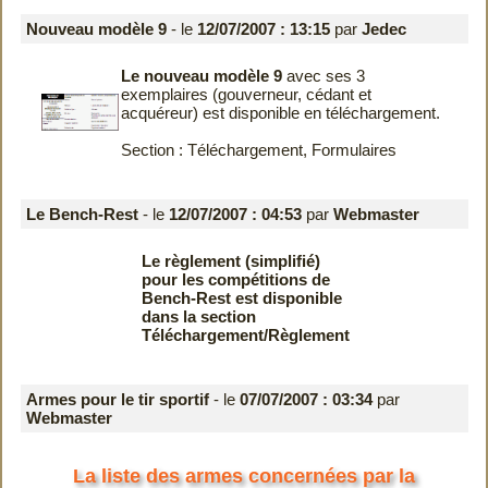
Nouveau modèle 9
- le
12/07/2007 : 13:15
par
Jedec
Le nouveau modèle 9
avec ses 3
exemplaires (gouverneur, cédant et
acquéreur) est disponible en téléchargement.
Section : Téléchargement, Formulaires
Le Bench-Rest
- le
12/07/2007 : 04:53
par
Webmaster
Le règlement (simplifié)
pour les compétitions de
Bench-Rest est disponible
dans la section
Téléchargement/Règlement
Armes pour le tir sportif
- le
07/07/2007 : 03:34
par
Webmaster
La liste des armes concernées par la