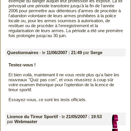
exemple du danger auquel leur profession les expose. La loi
prévoyait une période transitoire jusqu'à la fin de l'année
2006 pour permettre aux détenteurs d'armes de procéder à
l'abandon volontaire de leurs armes prohibées à la police
locale ou, pour les armes soumises à autorisation, de
restituer ou de procéder à l'enregistrement et la
régularisation de leurs armes. La période a été une première
fois prolongée jusqu'au 30 juin.
Questionnaires
- le
11/06/2007 : 21:49
par
Serge
Testez-vous !
Et bien voilà, maintenant il ne vous reste plus qu'a faire les
nouveaux "Quiz pas con", et vous réussirez à coup sûr
votre examen théorique pour l'optention de la licence de
tireur sportif.
Essayez-vous, ce sont les tests officiels.
Licence du Tireur Sportif
- le
21/05/2007 : 19:53
par
Webmaster