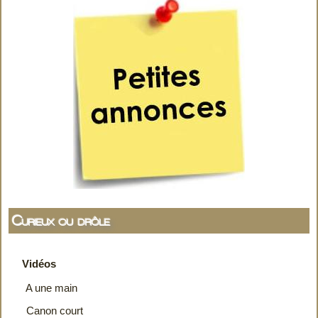
Curieux ou drôle
Vidéos
A une main
Canon court