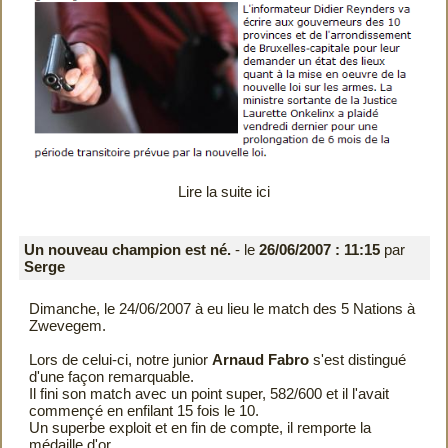
Lire la suite ici
Un nouveau champion est né.
- le
26/06/2007 : 11:15
par
Serge
Dimanche, le 24/06/2007 à eu lieu le match des 5 Nations à
Zwevegem.
Lors de celui-ci, notre junior
Arnaud Fabro
s'est distingué
d'une façon remarquable.
Il fini son match avec un point super, 582/600 et il l'avait
commençé en enfilant 15 fois le 10.
Un superbe exploit et en fin de compte, il remporte la
médaille d'or.