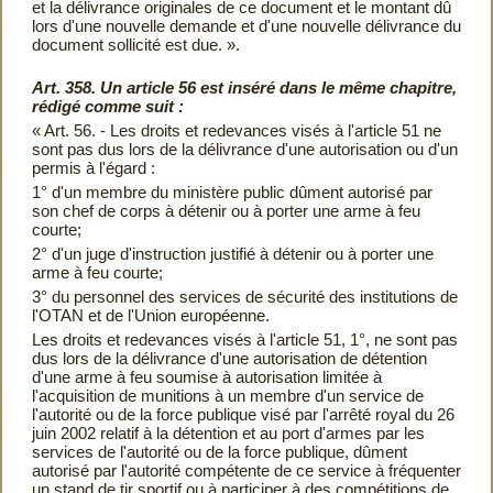
et la délivrance originales de ce document et le montant dû
lors d'une nouvelle demande et d'une nouvelle délivrance du
document sollicité est due. ».
Art. 358. Un article 56 est inséré dans le même chapitre,
rédigé comme suit :
« Art. 56. - Les droits et redevances visés à l'article 51 ne
sont pas dus lors de la délivrance d'une autorisation ou d'un
permis à l'égard :
1° d'un membre du ministère public dûment autorisé par
son chef de corps à détenir ou à porter une arme à feu
courte;
2° d'un juge d'instruction justifié à détenir ou à porter une
arme à feu courte;
3° du personnel des services de sécurité des institutions de
l'OTAN et de l'Union européenne.
Les droits et redevances visés à l'article 51, 1°, ne sont pas
dus lors de la délivrance d'une autorisation de détention
d'une arme à feu soumise à autorisation limitée à
l'acquisition de munitions à un membre d'un service de
l'autorité ou de la force publique visé par l'arrêté royal du 26
juin 2002 relatif à la détention et au port d'armes par les
services de l'autorité ou de la force publique, dûment
autorisé par l'autorité compétente de ce service à fréquenter
un stand de tir sportif ou à participer à des compétitions de