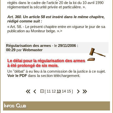
réglés dans le cadre de l'article 20 de la loi du 10 avril 1990
réglementant la sécurité privée et particulière. ».
Art. 360. Un article 58 est inséré dans le même chapitre,
rédigé comme suit :
« Art. 58. - Le présent chapitre entre en vigueur le jour de sa
publication au Moniteur belge. ».>
Régularisation des armes
- le
29/11/2006 :
00:29
par
Webmaster
Le délai pour la régularisation des armes
à été prolongé de six mois.
Un "débat" à eu lieu à la commission de la justice à ce sujet.
Voir le PDF
dans la section téléchargement.
[
11
12
13
14
15
]
Infos Club