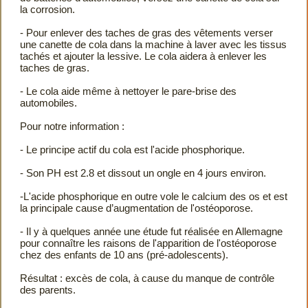
la corrosion.
- Pour enlever des taches de gras des vêtements verser
une canette de cola dans la machine à laver avec les tissus
tachés et ajouter la lessive. Le cola aidera à enlever les
taches de gras.
- Le cola aide même à nettoyer le pare-brise des
automobiles.
Pour notre information :
- Le principe actif du cola est l'acide phosphorique.
- Son PH est 2.8 et dissout un ongle en 4 jours environ.
-L'acide phosphorique en outre vole le calcium des os et est
la principale cause d’augmentation de l'ostéoporose.
- Il y à quelques année une étude fut réalisée en Allemagne
pour connaître les raisons de l'apparition de l'ostéoporose
chez des enfants de 10 ans (pré-adolescents).
Résultat : excès de cola, à cause du manque de contrôle
des parents.