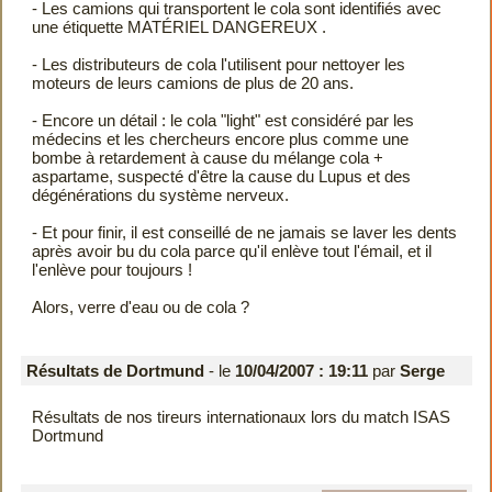
- Les camions qui transportent le cola sont identifiés avec
une étiquette MATÉRIEL DANGEREUX .
- Les distributeurs de cola l'utilisent pour nettoyer les
moteurs de leurs camions de plus de 20 ans.
- Encore un détail : le cola "light" est considéré par les
médecins et les chercheurs encore plus comme une
bombe à retardement à cause du mélange cola +
aspartame, suspecté d'être la cause du Lupus et des
dégénérations du système nerveux.
- Et pour finir, il est conseillé de ne jamais se laver les dents
après avoir bu du cola parce qu'il enlève tout l'émail, et il
l'enlève pour toujours !
Alors, verre d'eau ou de cola ?
Résultats de Dortmund
- le
10/04/2007 : 19:11
par
Serge
Résultats de nos tireurs internationaux lors du match
ISAS
Dortmund