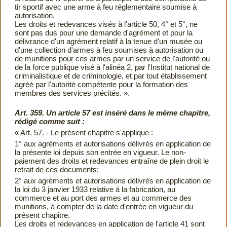
tir sportif avec une arme à feu réglementaire soumise à
autorisation.
Les droits et redevances visés à l'article 50, 4° et 5°, ne
sont pas dus pour une demande d'agrément et pour la
délivrance d'un agrément relatif à la tenue d'un musée ou
d'une collection d'armes à feu soumises à autorisation ou
de munitions pour ces armes par un service de l'autorité ou
de la force publique visé à l'alinéa 2, par l'Institut national de
criminalistique et de criminologie, et par tout établissement
agréé par l'autorité compétente pour la formation des
membres des services précités. ».
Art. 359. Un article 57 est inséré dans le même chapitre,
rédigé comme suit :
« Art. 57. - Le présent chapitre s'applique :
1° aux agréments et autorisations délivrés en application de
la présente loi depuis son entrée en vigueur. Le non-
paiement des droits et redevances entraîne de plein droit le
retrait de ces documents;
2° aux agréments et autorisations délivrés en application de
la loi du 3 janvier 1933 relative à la fabrication, au
commerce et au port des armes et au commerce des
munitions, à compter de la date d'entrée en vigueur du
présent chapitre.
Les droits et redevances en application de l'article 41 sont