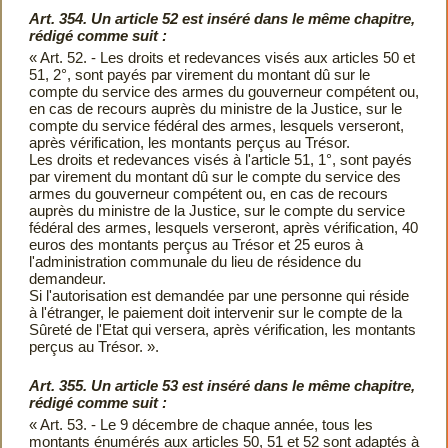
Art. 354. Un article 52 est inséré dans le même chapitre,
rédigé comme suit :
« Art. 52. - Les droits et redevances visés aux articles 50 et
51, 2°, sont payés par virement du montant dû sur le
compte du service des armes du gouverneur compétent ou,
en cas de recours auprès du ministre de la Justice, sur le
compte du service fédéral des armes, lesquels verseront,
après vérification, les montants perçus au Trésor.
Les droits et redevances visés à l'article 51, 1°, sont payés
par virement du montant dû sur le compte du service des
armes du gouverneur compétent ou, en cas de recours
auprès du ministre de la Justice, sur le compte du service
fédéral des armes, lesquels verseront, après vérification, 40
euros des montants perçus au Trésor et 25 euros à
l'administration communale du lieu de résidence du
demandeur.
Si l'autorisation est demandée par une personne qui réside
à l'étranger, le paiement doit intervenir sur le compte de la
Sûreté de l'Etat qui versera, après vérification, les montants
perçus au Trésor. ».
Art. 355. Un article 53 est inséré dans le même chapitre,
rédigé comme suit :
« Art. 53. - Le 9 décembre de chaque année, tous les
montants énumérés aux articles 50, 51 et 52 sont adaptés à