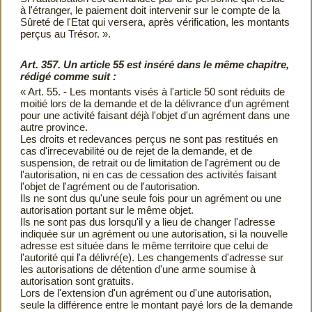
à l'étranger, le paiement doit intervenir sur le compte de la
Sûreté de l'Etat qui versera, après vérification, les montants
perçus au Trésor. ».
Art. 357. Un article 55 est inséré dans le même chapitre,
rédigé comme suit :
« Art. 55. - Les montants visés à l'article 50 sont réduits de
moitié lors de la demande et de la délivrance d'un agrément
pour une activité faisant déjà l'objet d'un agrément dans une
autre province.
Les droits et redevances perçus ne sont pas restitués en
cas d'irrecevabilité ou de rejet de la demande, et de
suspension, de retrait ou de limitation de l'agrément ou de
l'autorisation, ni en cas de cessation des activités faisant
l'objet de l'agrément ou de l'autorisation.
Ils ne sont dus qu'une seule fois pour un agrément ou une
autorisation portant sur le même objet.
Ils ne sont pas dus lorsqu'il y a lieu de changer l'adresse
indiquée sur un agrément ou une autorisation, si la nouvelle
adresse est située dans le même territoire que celui de
l'autorité qui l'a délivré(e). Les changements d'adresse sur
les autorisations de détention d'une arme soumise à
autorisation sont gratuits.
Lors de l'extension d'un agrément ou d'une autorisation,
seule la différence entre le montant payé lors de la demande