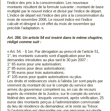
l'indice des prix à la consommation. Les nouveaux
montants résultent de la formule suivante : montant de base
multiplié par le nouvel indice et divisé par l'indice de départ.
L'indice de départ est l'indice des prix à la consommation du
mois de novembre 2006. Le nouvel indice est l'indice
calculé et désigné à cet effet du mois de novembre qui
précède l'adaptation. ».
Art. 356. Un article 54 est inséré dans le même chapitre,
rédigé comme suit :
« Art. 54. - § 1er. Par dérogation au prescrit de l'article 51,
1°, les montants suivants sont d'application pour les
demandes introduites au plus tard le 30 juin 2007 :
1° 65 euros pour une autorisation;
2° 85 euros pour deux autorisations;
3° 95 euros pour trois autorisations;
4° 105 euros pour quatre autorisations ou plus.
Les droits et redevances visés à l'alinéa 1er sont payés par
virement du montant dû sur le compte du service des
armes du gouverneur compétent ou, en cas de recours
auprès du ministre de la Justice, sur le compte du service
fédéral des armes, lesquels verseront, après vérification, 25
euros des montants perçus à l'administration communale
du lieu de résidence du demandeur, et le reste au Trésor.
Si l'autorisation est demandée par une personne qui réside