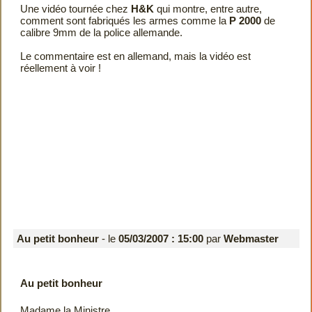
Une vidéo tournée chez
H&K
qui montre, entre autre,
comment sont fabriqués les armes comme la
P 2000
de
calibre 9mm de la police allemande.
Le commentaire est en allemand, mais la vidéo est
réellement à voir !
Au petit bonheur
- le
05/03/2007 : 15:00
par
Webmaster
Au petit bonheur
Madame la Ministre,