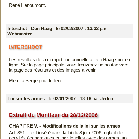
René Henoumont.
Intershot - Den Haag
- le
02/02/2007 : 13:32
par
Webmaster
INTERSHOOT
Les résultats de la compétition annuelle à Den Haag sont en
ligne. Sur la page
principale
, vous trouverez un bouton vers
la
page des résultats
et des images à venir.
Merci à Serge pour le lien.
Loi sur les armes
- le
02/01/2007 : 18:16
par
Jedec
Extrait du Moniteur du 28/12/2006
CHAPITRE V. - Modifications de la loi sur les armes
Art. 351. Il est inséré dans la loi du 8 juin 2006 réglant des
activités économiques et individuelles avec des armes, un