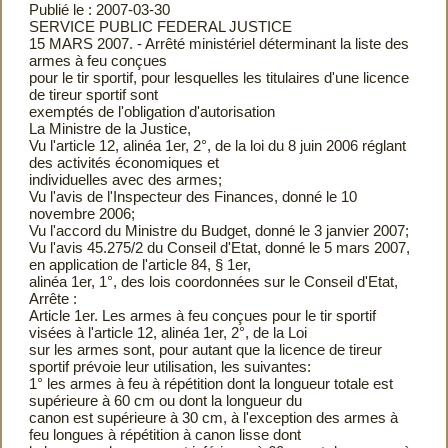
Publié le : 2007-03-30
SERVICE PUBLIC FEDERAL JUSTICE
15 MARS 2007. - Arrêté ministériel déterminant la liste des
armes à feu conçues
pour le tir sportif, pour lesquelles les titulaires d'une licence
de tireur sportif sont
exemptés de l'obligation d'autorisation
La Ministre de la Justice,
Vu l'article 12, alinéa 1er, 2°, de la loi du 8 juin 2006 réglant
des activités économiques et
individuelles avec des armes;
Vu l'avis de l'Inspecteur des Finances, donné le 10
novembre 2006;
Vu l'accord du Ministre du Budget, donné le 3 janvier 2007;
Vu l'avis 45.275/2 du Conseil d'Etat, donné le 5 mars 2007,
en application de l'article 84, § 1er,
alinéa 1er, 1°, des lois coordonnées sur le Conseil d'Etat,
Arrête :
Article 1er. Les armes à feu conçues pour le tir sportif
visées à l'article 12, alinéa 1er, 2°, de la Loi
sur les armes sont, pour autant que la licence de tireur
sportif prévoie leur utilisation, les suivantes:
1° les armes à feu à répétition dont la longueur totale est
supérieure à 60 cm ou dont la longueur du
canon est supérieure à 30 cm, à l'exception des armes à
feu longues à répétition à canon lisse dont