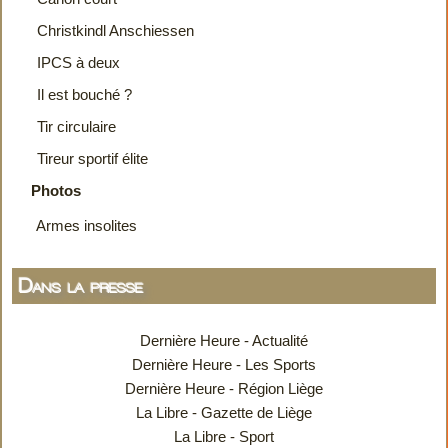
Christkindl Anschiessen
IPCS à deux
Il est bouché ?
Tir circulaire
Tireur sportif élite
Photos
Armes insolites
Dans la presse
Dernière Heure - Actualité
Dernière Heure - Les Sports
Dernière Heure - Région Liège
La Libre - Gazette de Liège
La Libre - Sport