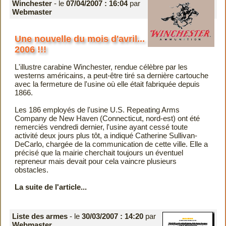
Winchester
- le
07/04/2007 : 16:04
par
Webmaster
Une nouvelle du mois d'avril...
2006 !!!
L'illustre carabine Winchester, rendue célèbre par les
westerns américains, a peut-être tiré sa dernière cartouche
avec la fermeture de l'usine où elle était fabriquée depuis
1866.
Les 186 employés de l'usine U.S. Repeating Arms
Company de New Haven (Connecticut, nord-est) ont été
remerciés vendredi dernier, l'usine ayant cessé toute
activité deux jours plus tôt, a indiqué Catherine Sullivan-
DeCarlo, chargée de la communication de cette ville. Elle a
précisé que la mairie cherchait toujours un éventuel
repreneur mais devait pour cela vaincre plusieurs
obstacles.
La suite de l'article...
Liste des armes
- le
30/03/2007 : 14:20
par
Webmaster