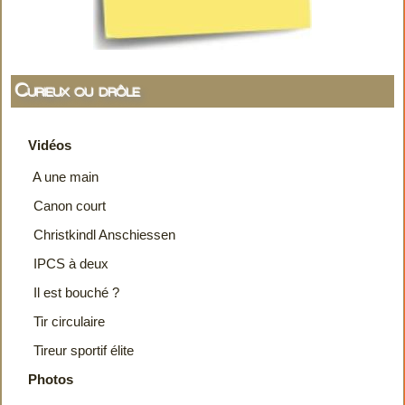
Curieux ou drôle
Vidéos
A une main
Canon court
Christkindl Anschiessen
IPCS à deux
Il est bouché ?
Tir circulaire
Tireur sportif élite
Photos