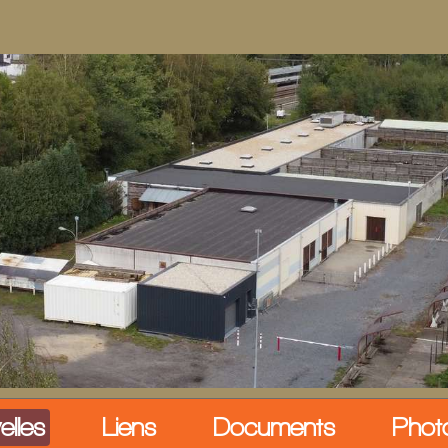
elles
Liens
Documents
Phot