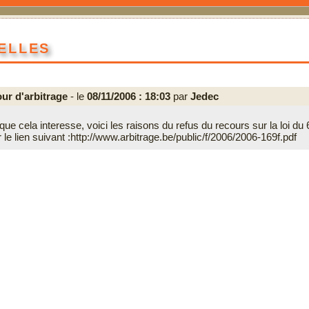
elles
ur d'arbitrage
- le
08/11/2006 : 18:03
par
Jedec
ue cela interesse, voici les raisons du refus du recours sur la loi du 6
le lien suivant :
http://www.arbitrage.be/public/f/2006/2006-169f.pdf