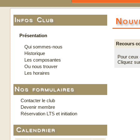
Nouv
Infos Club
Présentation
Recours co
Qui sommes-nous
Historique
Pour ceux q
Les composantes
Cliquez sur 
Ou nous trouver
Les horaires
Nos formulaires
Contacter le club
Devenir membre
Réservation LTS et initiation
Calendrier