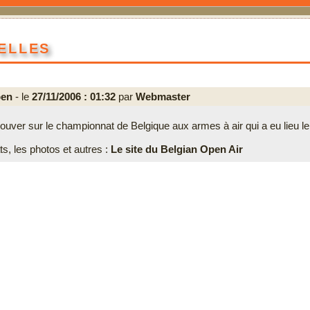
elles
pen
- le
27/11/2006 : 01:32
par
Webmaster
rouver sur le championnat de Belgique aux armes à air qui a eu lieu l
ts, les photos et autres :
Le site du Belgian Open Air