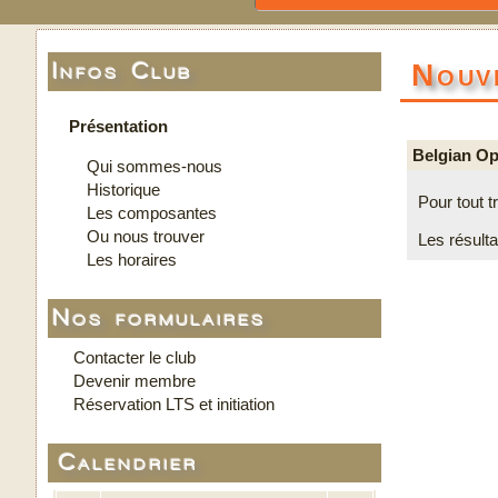
Nouv
Infos Club
Présentation
Belgian O
Qui sommes-nous
Historique
Pour tout t
Les composantes
Ou nous trouver
Les résulta
Les horaires
Nos formulaires
Contacter le club
Devenir membre
Réservation LTS et initiation
Calendrier