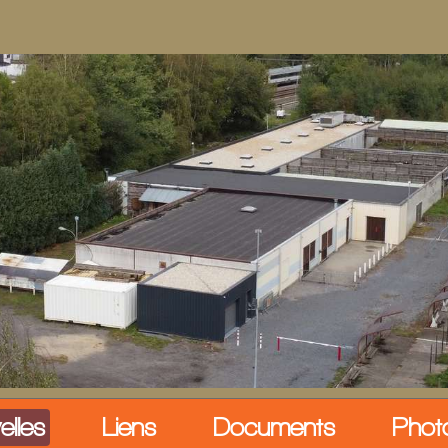
elles
Liens
Documents
Phot