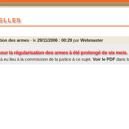
elles
tion des armes
- le
29/11/2006 : 00:29
par
Webmaster
pour la régularisation des armes à été prolongé de six mois.
à eu lieu à la commission de la justice à ce sujet.
Voir le PDF
dans la