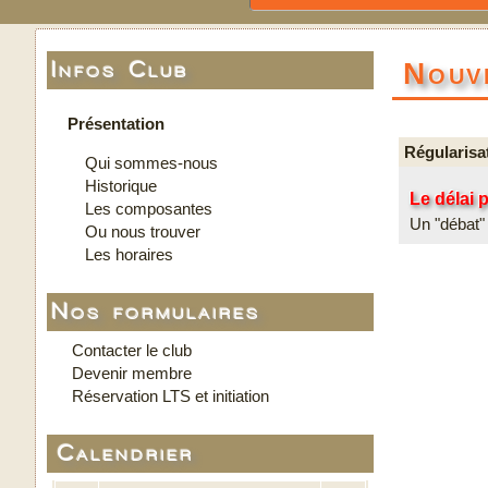
Nouv
Infos Club
Présentation
Régularisa
Qui sommes-nous
Historique
Le délai 
Les composantes
Un "débat" 
Ou nous trouver
Les horaires
Nos formulaires
Contacter le club
Devenir membre
Réservation LTS et initiation
Calendrier