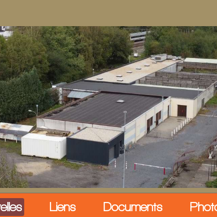
elles
Liens
Documents
Phot