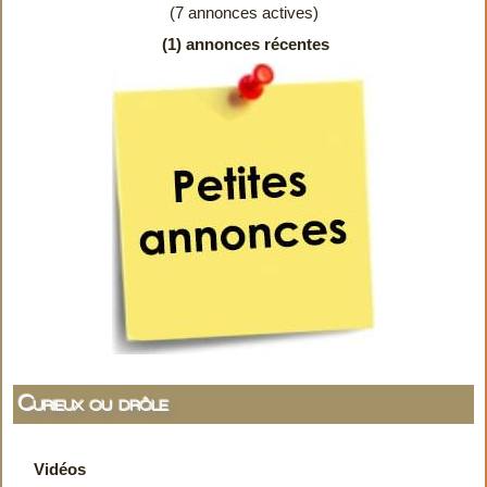
(7 annonces actives)
(1) annonces récentes
Curieux ou drôle
Vidéos