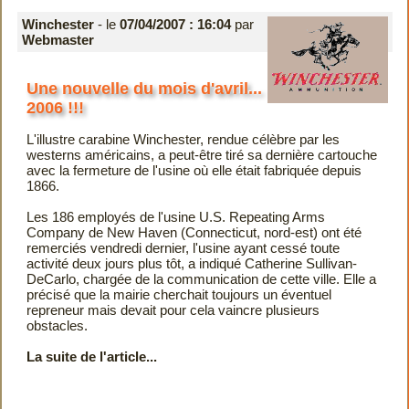
Winchester
- le
07/04/2007 : 16:04
par
Webmaster
Une nouvelle du mois d'avril...
2006 !!!
L'illustre carabine Winchester, rendue célèbre par les
westerns américains, a peut-être tiré sa dernière cartouche
avec la fermeture de l'usine où elle était fabriquée depuis
1866.
Les 186 employés de l'usine U.S. Repeating Arms
Company de New Haven (Connecticut, nord-est) ont été
remerciés vendredi dernier, l'usine ayant cessé toute
activité deux jours plus tôt, a indiqué Catherine Sullivan-
DeCarlo, chargée de la communication de cette ville. Elle a
précisé que la mairie cherchait toujours un éventuel
repreneur mais devait pour cela vaincre plusieurs
obstacles.
La suite de l'article...