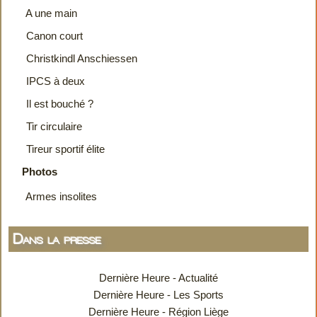
A une main
Canon court
Christkindl Anschiessen
IPCS à deux
Il est bouché ?
Tir circulaire
Tireur sportif élite
Photos
Armes insolites
Dans la presse
Dernière Heure - Actualité
Dernière Heure - Les Sports
Dernière Heure - Région Liège