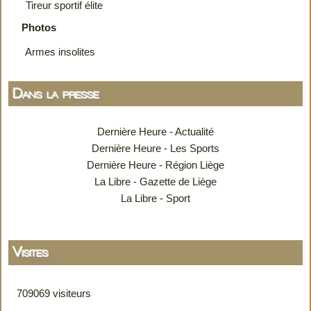
Tireur sportif élite
Photos
Armes insolites
Dans la presse
Dernière Heure - Actualité
Dernière Heure - Les Sports
Dernière Heure - Région Liège
La Libre - Gazette de Liège
La Libre - Sport
Visites
709069 visiteurs