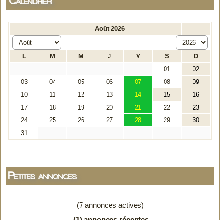
Calendrier
Petites annonces
(7 annonces actives)
(1) annonces récentes