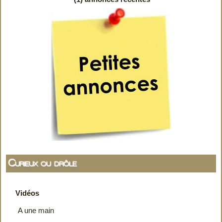
Curieux ou drôle
Vidéos
A une main