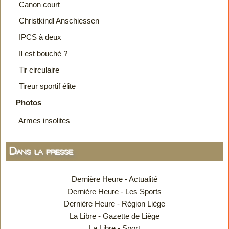
Canon court
Christkindl Anschiessen
IPCS à deux
Il est bouché ?
Tir circulaire
Tireur sportif élite
Photos
Armes insolites
Dans la presse
Dernière Heure - Actualité
Dernière Heure - Les Sports
Dernière Heure - Région Liège
La Libre - Gazette de Liège
La Libre - Sport