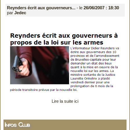
Reynders écrit aux gouverneurs...
- le
26/06/2007 : 18:30
par
Jedec
Lire la suite ici
Infos Club