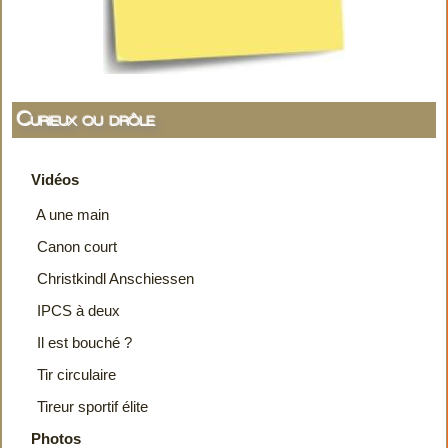
Curieux ou drôle
Vidéos
A une main
Canon court
Christkindl Anschiessen
IPCS à deux
Il est bouché ?
Tir circulaire
Tireur sportif élite
Photos