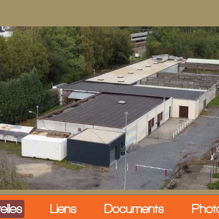
elles
Liens
Documents
Phot