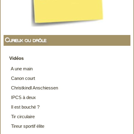
Curieux ou drôle
Vidéos
A une main
Canon court
Christkindl Anschiessen
IPCS à deux
Il est bouché ?
Tir circulaire
Tireur sportif élite