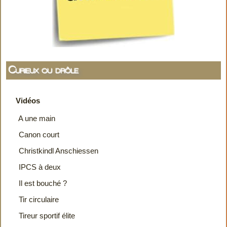
Curieux ou drôle
Vidéos
A une main
Canon court
Christkindl Anschiessen
IPCS à deux
Il est bouché ?
Tir circulaire
Tireur sportif élite