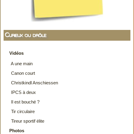
Curieux ou drôle
Vidéos
A une main
Canon court
Christkindl Anschiessen
IPCS à deux
Il est bouché ?
Tir circulaire
Tireur sportif élite
Photos