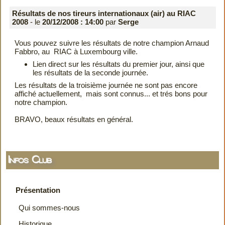
Résultats de nos tireurs internationaux (air) au RIAC
2008
- le
20/12/2008 : 14:00
par
Serge
Vous pouvez suivre les résultats de notre champion Arnaud
Fabbro, au
RIAC
à Luxembourg ville.
Lien direct sur les résultats du
premier
jour, ainsi que
les résultats de la
seconde
journée.
Les résultats de la troisième journée ne sont pas encore
affiché actuellement, mais sont connus... et trés bons pour
notre champion.
BRAVO, beaux résultats en général.
Infos Club
Présentation
Qui sommes-nous
Historique