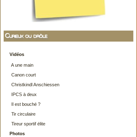
Curieux ou drôle
Vidéos
A une main
Canon court
Christkindl Anschiessen
IPCS à deux
Il est bouché ?
Tir circulaire
Tireur sportif élite
Photos