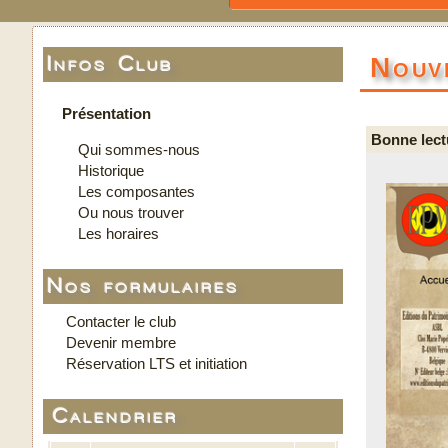
Nouv
Infos Club
Présentation
Bonne lect
Qui sommes-nous
Historique
Les composantes
Ou nous trouver
Les horaires
Nos formulaires
Contacter le club
Devenir membre
Réservation LTS et initiation
Calendrier