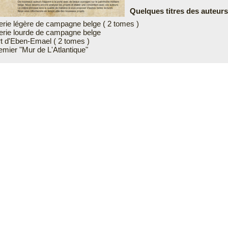
Quelques titres des auteurs
ilerie légère de campagne belge ( 2 tomes )
ilerie lourde de campagne belge
rt d'Eben-Emael ( 2 tomes )
emier "Mur de L'Atlantique"