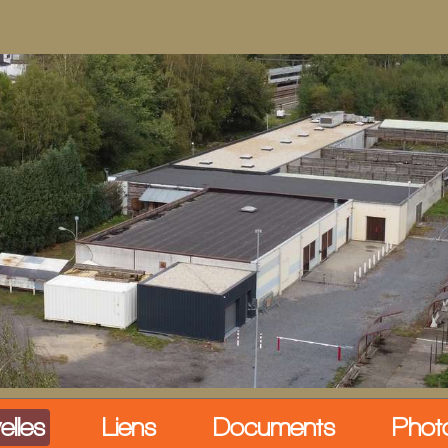
elles
Liens
Documents
Phot