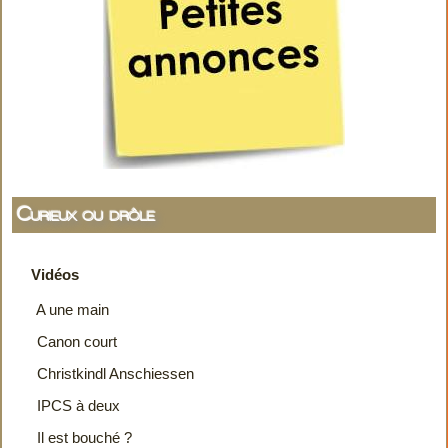
Curieux ou drôle
Vidéos
A une main
Canon court
Christkindl Anschiessen
IPCS à deux
Il est bouché ?