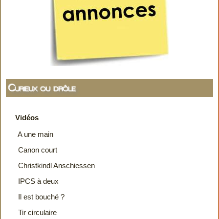
Curieux ou drôle
Vidéos
A une main
Canon court
Christkindl Anschiessen
IPCS à deux
Il est bouché ?
Tir circulaire