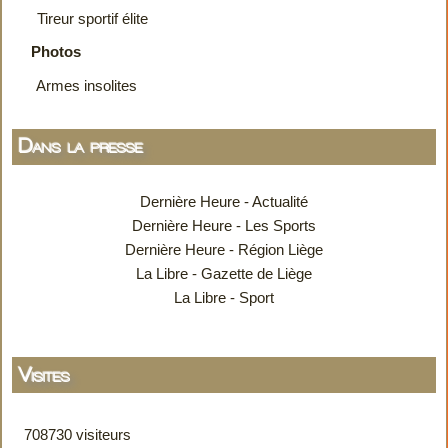
Tireur sportif élite
Photos
Armes insolites
Dans la presse
Dernière Heure - Actualité
Dernière Heure - Les Sports
Dernière Heure - Région Liège
La Libre - Gazette de Liège
La Libre - Sport
Visites
708730 visiteurs