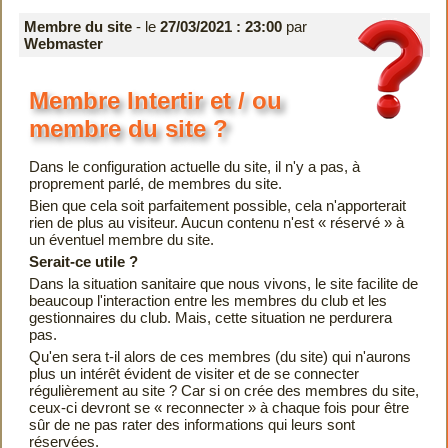
Membre du site
- le
27/03/2021 : 23:00
par
Webmaster
Membre Intertir et / ou
membre du site ?
Dans le configuration actuelle du site, il n'y a pas, à
proprement parlé, de membres du site.
Bien que cela soit parfaitement possible, cela n'apporterait
rien de plus au visiteur. Aucun contenu n'est « réservé » à
un éventuel membre du site.
Serait-ce utile ?
Dans la situation sanitaire que nous vivons, le site facilite de
beaucoup l'interaction entre les membres du club et les
gestionnaires du club. Mais, cette situation ne perdurera
pas.
Qu'en sera t-il alors de ces membres (du site) qui n'aurons
plus un intérêt évident de visiter et de se connecter
régulièrement au site ? Car si on crée des membres du site,
ceux-ci devront se « reconnecter » à chaque fois pour être
sûr de ne pas rater des informations qui leurs sont
réservées.