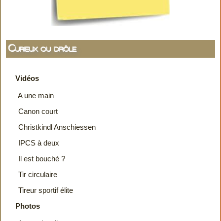
Curieux ou drôle
Vidéos
A une main
Canon court
Christkindl Anschiessen
IPCS à deux
Il est bouché ?
Tir circulaire
Tireur sportif élite
Photos