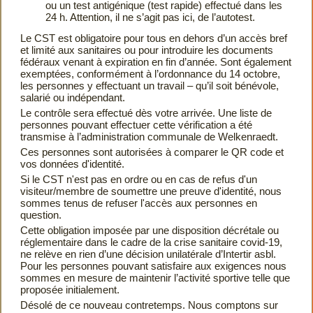
ou un test antigénique (test rapide) effectué dans les
24 h. Attention, il ne s’agit pas ici, de l’autotest.
Le CST est obligatoire pour tous en dehors d’un accès bref
et limité aux sanitaires ou pour introduire les documents
fédéraux venant à expiration en fin d’année. Sont également
exemptées, conformément à l’ordonnance du 14 octobre,
les personnes y effectuant un travail – qu’il soit bénévole,
salarié ou indépendant.
Le contrôle sera effectué dès votre arrivée. Une liste de
personnes pouvant effectuer cette vérification a été
transmise à l’administration communale de Welkenraedt.
Ces personnes sont autorisées à comparer le QR code et
vos données d'identité.
Si le CST n'est pas en ordre ou en cas de refus d'un
visiteur/membre de soumettre une preuve d'identité, nous
sommes tenus de refuser l'accès aux personnes en
question.
Cette obligation imposée par une disposition décrétale ou
réglementaire dans le cadre de la crise sanitaire covid-19,
ne relève en rien d’une décision unilatérale d’Intertir asbl.
Pour les personnes pouvant satisfaire aux exigences nous
sommes en mesure de maintenir l’activité sportive telle que
proposée initialement.
Désolé de ce nouveau contretemps. Nous comptons sur