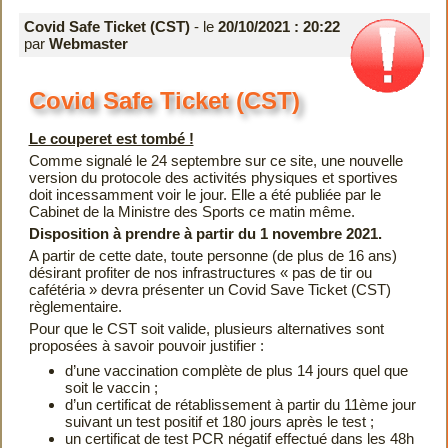
Covid Safe Ticket (CST)
- le
20/10/2021 : 20:22
par
Webmaster
Covid Safe Ticket (CST)
Le couperet est tombé !
Comme signalé le 24 septembre sur ce site, une nouvelle
version du protocole des activités physiques et sportives
doit incessamment voir le jour. Elle a été publiée par le
Cabinet de la Ministre des Sports ce matin même.
Disposition à prendre à partir du 1 novembre 2021.
A partir de cette date, toute personne (de plus de 16 ans)
désirant profiter de nos infrastructures « pas de tir ou
cafétéria » devra présenter un Covid Save Ticket (CST)
règlementaire.
Pour que le CST soit valide, plusieurs alternatives sont
proposées à savoir pouvoir justifier :
d’une vaccination complète de plus 14 jours quel que
soit le vaccin ;
d’un certificat de rétablissement à partir du 11ème jour
suivant un test positif et 180 jours après le test ;
un certificat de test PCR négatif effectué dans les 48h