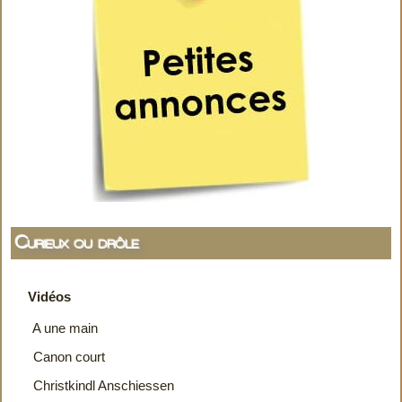
Curieux ou drôle
Vidéos
A une main
Canon court
Christkindl Anschiessen