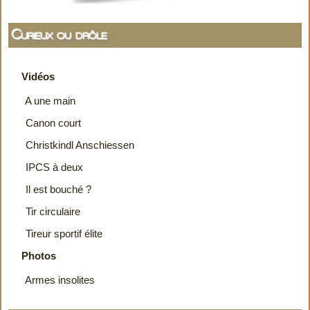
Curieux ou drôle
Vidéos
A une main
Canon court
Christkindl Anschiessen
IPCS à deux
Il est bouché ?
Tir circulaire
Tireur sportif élite
Photos
Armes insolites