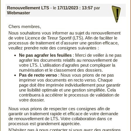
Renouvellement LTS
- le
17/11/2023 : 13:57
par
Webmaster
Chers membres,
Nous souhaitons vous informer au sujet du renouvellement
de votre Licence de Tireur Sportif (LTS). Afin de faciliter le
processus de traitement et d'assurer une gestion efficace,
veuillez prendre note des consignes suivantes :
Ne pas agrafer les feuilles
: Merci de veiller à ne pas
agrafer les documents relatifs au renouvellement de
votre LTS. L'utilisation d'agrafes peut compliquer la
numérisation et le classement des dossiers.
Pas de recto verso
: Nous vous prions de ne pas
imprimer vos documents en recto verso. Chaque
page doit être imprimée individuellement pour garantir
une lisibilité optimale et une gestion simplifiée. Cela
contribuera à accélérer le processus de validation de
votre dossier.
Nous vous prions de respecter ces consignes afin de
garantir un traitement rapide et efficace de votre demande
de renouvellement de LTS. Votre collaboration dans ce
processus est grandement appréciée.
N'hésitez pas à nous contacter si vous avez des questions