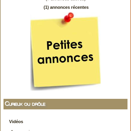
(1) annonces récentes
Curieux ou drôle
Vidéos