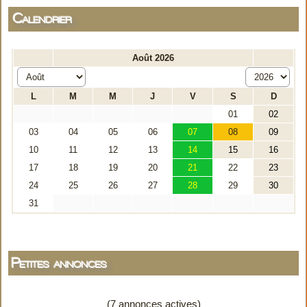
Calendrier
Petites annonces
(7 annonces actives)