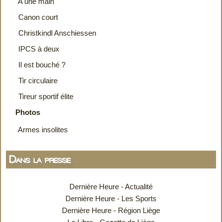
A une main
Canon court
Christkindl Anschiessen
IPCS à deux
Il est bouché ?
Tir circulaire
Tireur sportif élite
Photos
Armes insolites
Dans la presse
Dernière Heure - Actualité
Dernière Heure - Les Sports
Dernière Heure - Région Liège