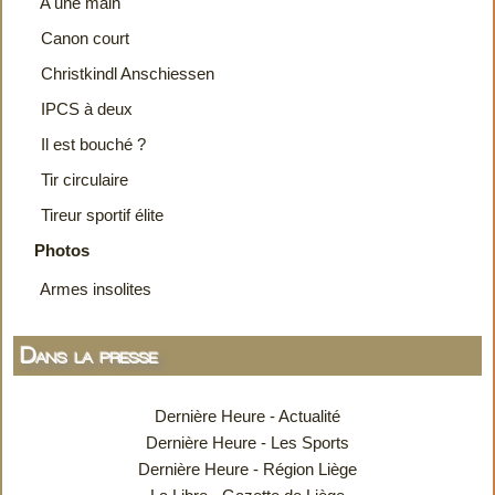
A une main
Canon court
Christkindl Anschiessen
IPCS à deux
Il est bouché ?
Tir circulaire
Tireur sportif élite
Photos
Armes insolites
Dans la presse
Dernière Heure - Actualité
Dernière Heure - Les Sports
Dernière Heure - Région Liège