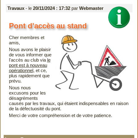
Travaux
- le
20/11/2024 : 17:32
par
Webmaster
Pont d'accès au stand
Cher membres et
amis,
Nous avons le plaisir
de vous informer que
l'accès au club via
le
pont est à nouveau
opérationnel
, et ce,
plus rapidement que
prévu.
Nous nous
excusons pour les
désagréments
causés par les travaux, qui étaient indispensables en raison
de la défectuosité du pont.
Merci de votre compréhension et de votre patience.