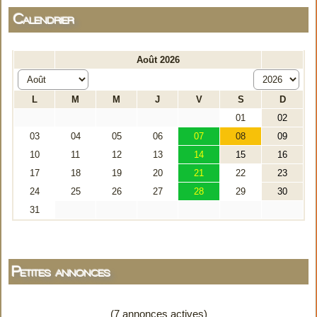
Calendrier
Petites annonces
(7 annonces actives)