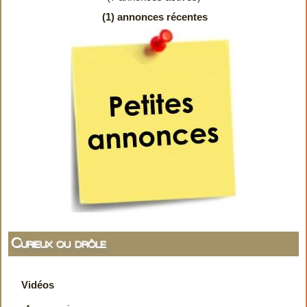
(1) annonces récentes
Curieux ou drôle
Vidéos