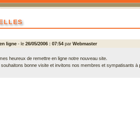
elles
 en ligne
- le
26/05/2006 : 07:54
par
Webmaster
s heureux de remettre en ligne notre nouveau site.
souhaitons bonne visite et invitons nos membres et sympatisants à pa