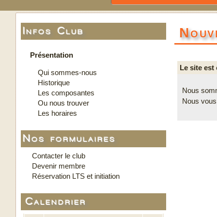
Nouv
Infos Club
Présentation
Le site est
Qui sommes-nous
Historique
Nous somme
Les composantes
Nous vous 
Ou nous trouver
Les horaires
Nos formulaires
Contacter le club
Devenir membre
Réservation LTS et initiation
Calendrier