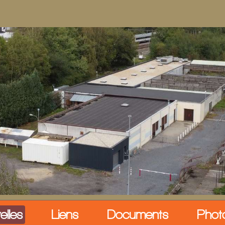
elles
Liens
Documents
Phot