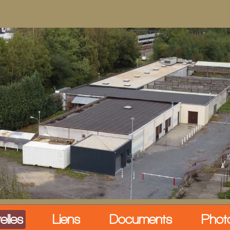
elles
Liens
Documents
Phot