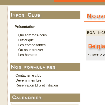
Nouv
Infos Club
Présentation
BOA
- le
08
Qui sommes-nous
Historique
Les composantes
Belgi
Ou nous trouver
Les horaires
Suivez le
c
Nos formulaires
Contacter le club
Devenir membre
Réservation LTS et initiation
Calendrier