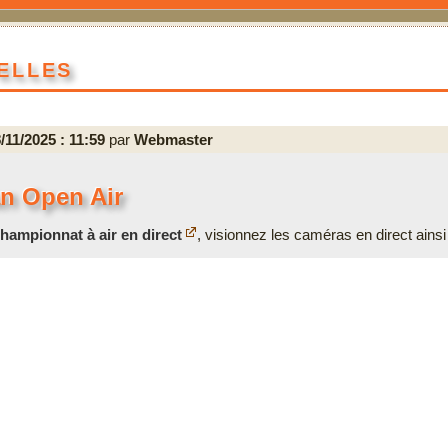
elles
/11/2025 : 11:59
par
Webmaster
an Open Air
hampionnat à air en direct
, visionnez les caméras en direct ainsi