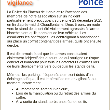
vigilance
La Police du Plateau de Herve attire l’attention des
membres de notre association sur un incident
particulièrement préoccupant survenu le 23 décembre 2025
en fin d’après-midi à Chaudfontaine. Deux tireurs, en route
vers le stand de tir, ont été violemment agressés à l’arme
blanche alors qu’ils sortaient de leur véhicule. Les
assaillants les ont frappés, les contraignant à abandonner
sur place un coffret contenant des armes, qu’ils ont ensuite
dérobé.
Il est désormais établi que les armes constituaient
clairement l’objectif des auteurs, ce qui souligne un risque
concret et immédiat pour tous les détenteurs d’armes lors
de leurs déplacements vers ou depuis les stands de tir.
Même si les parkings fréquentés semblent dotés d’un
éclairage adéquat, il est impératif de rester vigilant à tout
moment, notamment :
Au moment de sortir du véhicule,
Lors de la manipulation ou du retrait des armes du
coffre,
À la sortie du stand, après une séance de tir.