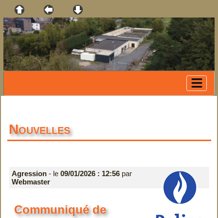
Nouvelles
Agression
- le
09/01/2026 : 12:56
par
Webmaster
Communiqué de