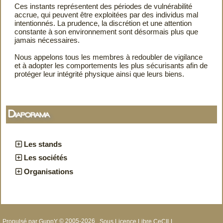
Ces instants représentent des périodes de vulnérabilité
accrue, qui peuvent être exploitées par des individus mal
intentionnés. La prudence, la discrétion et une attention
constante à son environnement sont désormais plus que
jamais nécessaires.
Nous appelons tous les membres à redoubler de vigilance
et à adopter les comportements les plus sécurisants afin de
protéger leur intégrité physique ainsi que leurs biens.
Diaporama
Les stands
Les sociétés
Organisations
Propulsé par GuppY
© 2005-2026
Sous Licence Libre CeCILL