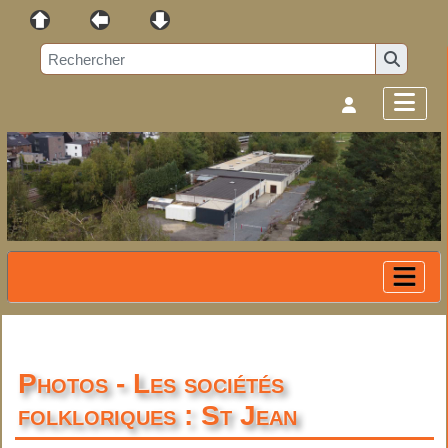
Photos - Les sociétés
folkloriques : St Jean