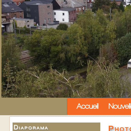
Accueil
Nouvel
Photo
Diaporama