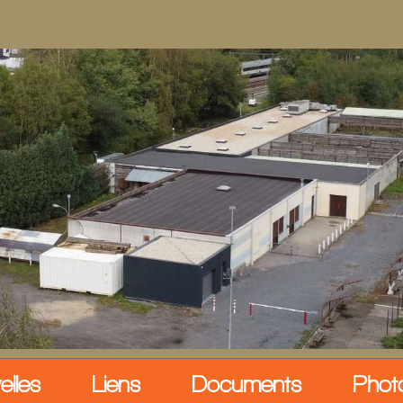
elles
Liens
Documents
Phot