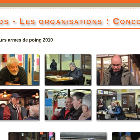
os - Les organisations : Conc
rs armes de poing 2010