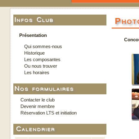
Phot
Infos Club
Présentation
Concou
Qui sommes-nous
Historique
Les composantes
Ou nous trouver
Les horaires
Nos formulaires
Contacter le club
Devenir membre
Réservation LTS et initiation
Calendrier